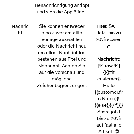
Benachrichtigung antippt
und sich die App öffnet.
Titel
Nachric
Sie können entweder
: SALE:
ht
eine zuvor erstellte
Jetzt bis zu
Vorlage auswählen
20% sparen
oder die Nachricht neu
🎉
erstellen. Nachrichten
Nachricht
bestehen aus Titel und
:
Nachricht. Achten Sie
{% raw %}
auf die Vorschau und
{{{{#if
mögliche
customer}}
Zeichenbegrenzungen.
Hallo
{{customer.fir
stName}}!
{{else}}{{/if}}}}
Spare jetzt
bis zu 20%
auf fast alle
Artikel. 😍