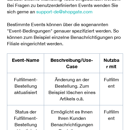
Bei Fragen zu benutzerdefinierten Events wenden Sie
sich gerne an
support-de@shopgate.com
Bestimmte Events können über die sogenannten
"Event-Bedingungen" genauer spezifiziert werden. So
können zum Beispiel einzelne Benachrichtigungen pro
Filiale eingerichtet werden.
Event-Name
Beschreibung/Use-
Nutzba
Case
r mit
Fulfillment-
Änderung an der
Fulfillm
Bestellung
Bestellung. Zum
ent
aktualisiert
Beispiel löschen eines
Artikels o.ä.
Status der
Ermöglicht es Ihnen
Fulfillm
Fulfillment-
Ihren Kunden
ent
Bestellung
Benachrichtigungen