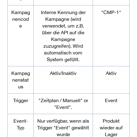
Kampag
Interne Kennung der
"CMP-1"
nencod
Kampagne (wird
e
verwendet, um z.B.
über die API auf die
Kampagne
zuzugreifen). Wird
automatisch vom
System gefüllt.
Kampag
Aktiv/Inaktiv
Aktiv
nenstat
us
Trigger
"Zeitplan / Manuell" or
Event
"Event".
Event-
Nur verfügbar, wenn als
Produkt
Typ
Trigger "Event" gewählt
wieder auf
wurde
Lager