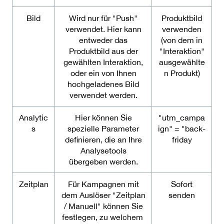
Bild
Wird nur für "Push"
Produktbild
verwendet. Hier kann
verwenden
entweder das
(von dem in
Produktbild aus der
"Interaktion"
gewählten Interaktion,
ausgewählte
oder ein von Ihnen
n Produkt)
hochgeladenes Bild
verwendet werden.
Analytic
Hier können Sie
"utm_campa
s
spezielle Parameter
ign" = "back-
definieren, die an Ihre
friday
Analysetools
übergeben werden.
Zeitplan
Für Kampagnen mit
Sofort
dem Auslöser "Zeitplan
senden
/ Manuell" können Sie
festlegen, zu welchem ​​