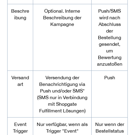
Beschre
Optional. Interne
Push/SMS
ibung
Beschreibung der
wird nach
Kampagne
Abschluss
der
Bestellung
gesendet,
um
Bewertung
anzustoßen
Versand
Versendung der
Push
art
Benachrichtigung via
Push und/oder SMS*
(SMS nur in Verbindung
mit Shopgate
Fulfillment Lösungen)
Event
Nur verfügbar, wenn als
Nur wenn der
Trigger
Trigger "Event"
Bestellstatus