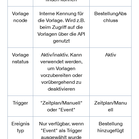
Vorlage
Interne Kennung für
BestellungAbs
ncode
die Vorlage. Wird z.B.
chluss
beim Zugriff auf die
Vorlagen über die API
genutzt
Vorlage
Aktiv/inaktiv. Kann
Aktiv
nstatus
verwendet werden,
um Vorlagen
vorzubereiten oder
vorübergehend zu
deaktivieren
Trigger
"Zeitplan/Manuell"
Zeitplan/Manu
oder "Event"
ell
Ereignis
Nur verfügbar, wenn
Bestellung
typ
"Event" als Trigger
hinzugefügt
ausgewählt wurde