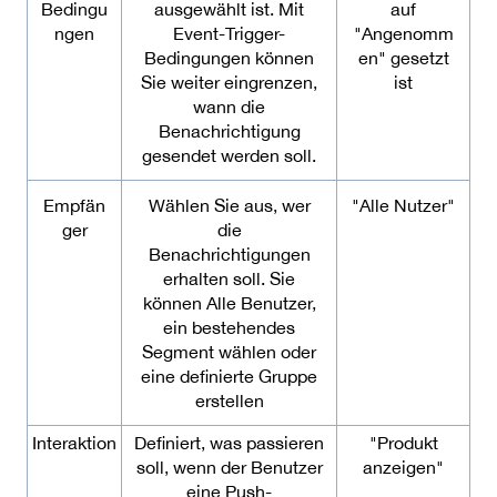
Bedingu
ausgewählt ist. Mit
auf
ngen
Event-Trigger-
"Angenomm
Bedingungen können
en" gesetzt
Sie weiter eingrenzen,
ist
wann die
Benachrichtigung
gesendet werden soll.
Empfän
Wählen Sie aus, wer
"Alle Nutzer"
ger
die
Benachrichtigungen
erhalten soll. Sie
können Alle Benutzer,
ein bestehendes
Segment wählen oder
eine definierte Gruppe
erstellen
Interaktion
Definiert, was passieren
"Produkt
soll, wenn der Benutzer
anzeigen"
eine Push-