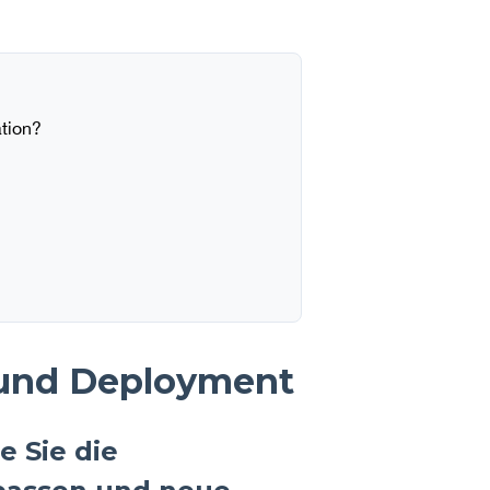
ation?
 und Deployment
e Sie die