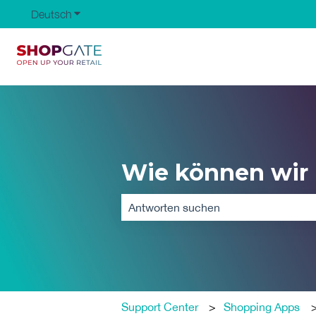
Deutsch
Untermenü für Übersetzungen anzeigen
Wie können wir 
Es gibt keine Vorschläge, da das Such
Support Center
Shopping Apps