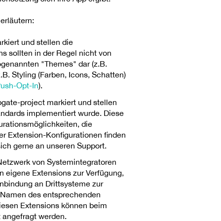
erläutern:
iert und stellen die
 sollten in der Regel nicht von
ogenannten "Themes" dar (z.B.
B. Styling (Farben, Icons, Schatten)
ush-Opt-In
).
gate-project markiert und stellen
tandards implementiert wurde. Diese
gurationsmöglichkeiten, die
r Extension-Konfigurationen finden
sich gerne an unseren Support.
 Netzwerk von Systemintegratoren
en eigene Extensions zur Verfügung,
Anbindung an Drittsysteme zur
em Namen des entsprechenden
 diesen Extensions können beim
 angefragt werden.