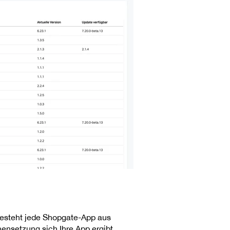
 besteht jede Shopgate-App aus
nsetzung sich Ihre App ergibt.