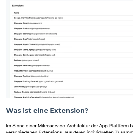
Was ist eine Extension?
Im Sinne einer Mikroservice-Architektur der App-Plattform
verschiedenen Extensions, aus deren individuellen Zusamme