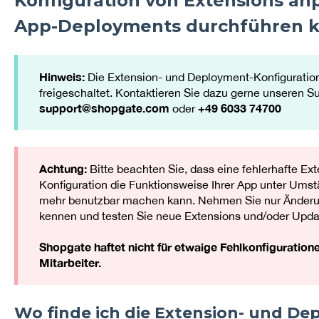
Konfiguration von Extensions a
App-Deployments durchführen 
Hinweis:
Die Extension- und Deployment-Konfiguration
freigeschaltet. Kontaktieren Sie dazu gerne unseren Su
support@shopgate.com
+49 6033 74700
oder
Achtung:
Bitte beachten Sie, dass eine fehlerhafte E
Konfiguration die Funktionsweise Ihrer App unter Ums
mehr benutzbar machen kann. Nehmen Sie nur Änderun
kennen und testen Sie neue Extensions und/oder Updat
Shopgate haftet nicht für etwaige Fehlkonfiguratione
Mitarbeiter.
Wo finde ich die Extension- und De