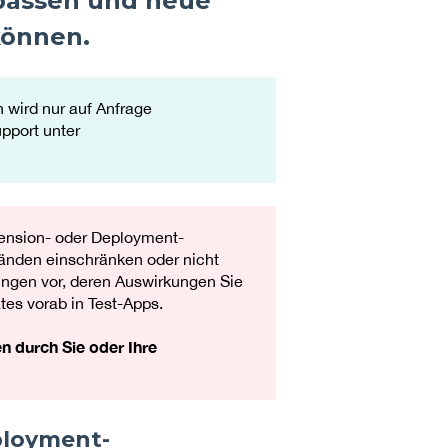
npassen und neue
können.
 wird nur auf Anfrage
pport unter
xtension- oder Deployment-
tänden einschränken oder nicht
gen vor, deren Auswirkungen Sie
es vorab in Test-Apps.
n durch Sie oder Ihre
ployment-