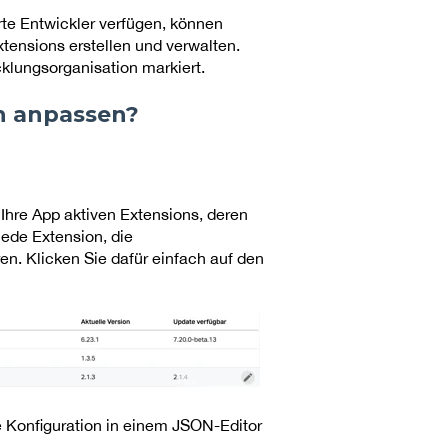
erte Entwickler verfügen, können
tensions erstellen und verwalten.
lungsorganisation markiert.
on anpassen?
r Ihre App aktiven Extensions, deren
ede Extension, die
en. Klicken Sie dafür einfach auf den
 Konfiguration in einem JSON-Editor