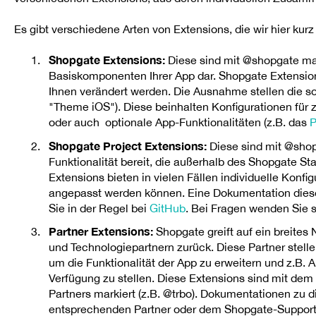
Es gibt verschiedene Arten von Extensions, die wir hier kurz 
Shopgate Extensions:
Diese sind mit @shopgate mark
Basiskomponenten Ihrer App dar. Shopgate Extensions
Ihnen verändert werden. Die Ausnahme stellen die s
"Theme iOS"). Diese beinhalten Konfigurationen für z.
oder auch optionale App-Funktionalitäten (z.B. das
P
Shopgate Project Extensions:
Diese sind mit @shop
Funktionalität bereit, die außerhalb des Shopgate S
Extensions bieten in vielen Fällen individuelle Konfi
angepasst werden können. Eine Dokumentation diese
Sie in der Regel bei
GitHub
. Bei Fragen wenden Sie 
Partner Extensions:
Shopgate greift auf ein breites
und Technologiepartnern zurück. Diese Partner stell
um die Funktionalität der App zu erweitern und z.B. 
Verfügung zu stellen. Diese Extensions sind mit d
Partners markiert (z.B. @trbo). Dokumentationen zu
entsprechenden Partner oder dem Shopgate-Support