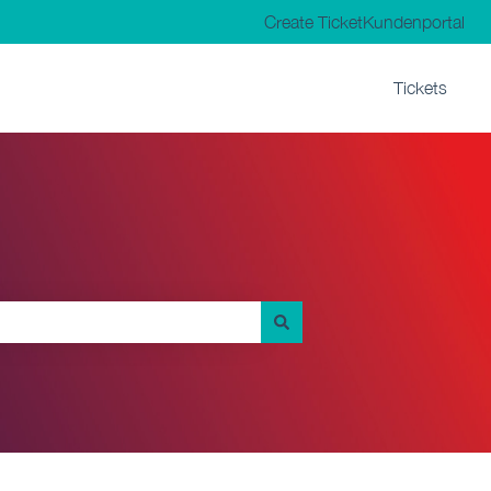
Create Ticket
Kundenportal
Tickets