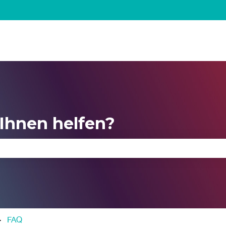
Ihnen helfen?
feld leer ist.
FAQ