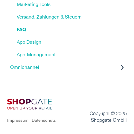
Marketing Tools
Versand, Zahlungen & Steuern
FAQ
App Design
App-Management
Omnichannel
Tutorials
Return in Store
Click & Reserve
Copyright © 2025
Click & Collect
Shopgate GmbH
Impressum |
Datenschutz
FAQ - Frequently Asked Questions